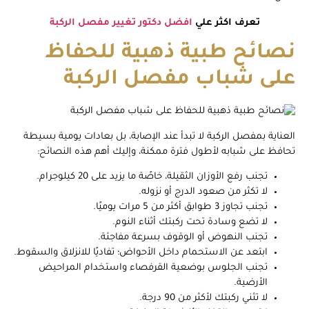
تعرف اكثر علي
افضل دكتور تغيير مفصل الركبة
نصائح طبية ذهبية للحفاظ
على شباب مفصل الركبة
العناية بمفصل الركبة لا تبدأ عند الإصابة، بل بعادات يومية بسيطة
تحافظ على شبابه لأطول فترة ممكنة، وإليك أهم هذه النصائح:
تجنب رفع الأوزان الثقيلة، خاصًة ما يزيد على 20 كيلوجرام.
لا تكثر من صعود الدرج أو نزوله.
تجنب تجاوز 3 طوابق أكثر من 5 مرات يوميًا.
لا تضع وسادة تحت ركبتك أثناء النوم.
تجنب النهوض أو الوقوف بسرعة مفاجئة.
ابتعد عن الاستحمام داخل الأحواض؛ تفاديًا للانزلاق والسقوط.
تجنب الجلوس بوضعية القرفصاء واستخدام المراحيض
الأرضية.
لا تثني ركبتك لأكثر من 90 درجة.