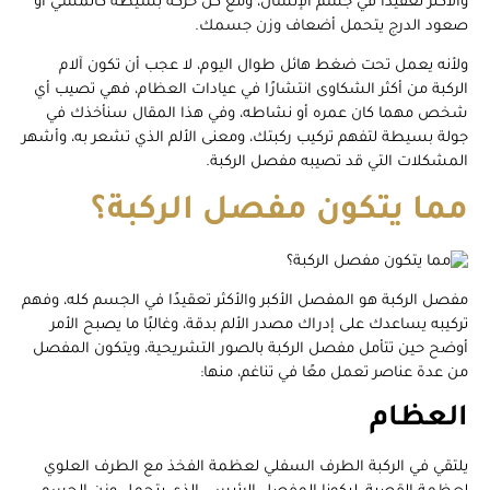
والأكثر تعقيدًا في جسم الإنسان، ومع كل حركة بسيطة كالمشي أو
صعود الدرج يتحمل أضعاف وزن جسمك.
ولأنه يعمل تحت ضغط هائل طوال اليوم، لا عجب أن تكون آلام
الركبة من أكثر الشكاوى انتشارًا في عيادات العظام، فهي تصيب أي
شخص مهما كان عمره أو نشاطه، وفي هذا المقال سنأخذك في
جولة بسيطة لتفهم تركيب ركبتك، ومعنى الألم الذي تشعر به، وأشهر
المشكلات التي قد تصيبه مفصل الركبة.
مما يتكون مفصل الركبة؟
مفصل الركبة هو المفصل الأكبر والأكثر تعقيدًا في الجسم كله، وفهم
تركيبه يساعدك على إدراك مصدر الألم بدقة، وغالبًا ما يصبح الأمر
أوضح حين تتأمل مفصل الركبة بالصور التشريحية، ويتكون المفصل
من عدة عناصر تعمل معًا في تناغم، منها:
العظام
يلتقي في الركبة الطرف السفلي لعظمة الفخذ مع الطرف العلوي