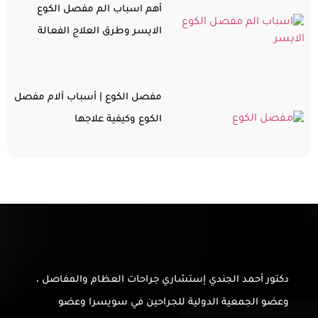
أهم اسباب الم مفصل الكوع
الايسر وطرق العلاج الفعالة
مفصل الكوع | أسباب آلام مفصل
الكوع وكيفية علاجها
دكتور أحمد الجندي إستشاري جراحات العظام والمفاصل ،
وعضو الجمعية الدولية للجراحين في سويسرا وعضو