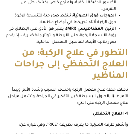
الكسور الدقيقة الخفية، وله نوع خاص يكشف حتى عن
النقرس.
الموجات فوق الصوتية
: تلتقط صور حية للأنسجة الرخوة
حول الركبة أثناء تحريكها في أوضاع مختلفة.
الرنين المغناطيسي (MRI)
: يعتبر هو الأدق على الإطلاق في
رؤية الأنسجة الرخوة، مثل الأربطة والأوتار والغضاريف، إذ يقدم
صور ثلاثية الأبعاد لتفاصيل المفصل الداخلية.
التطور في علاج الركبة: من
العلاج التحفظي إلى جراحات
المناظير
تختلف خطة علاج مفصل الركبة باختلاف السبب وشدة الألم، ويبدأ
الأمر غالبًا بالحلول البسيطة قبل التفكير في الجراحة، وتشمل مراحل
علاج مفصل الركبة على الآتي:
1- العلاج التحفظي
وأشهر طرقه المنزلية ما يعرف بطريقة “RICE”، وهي عبارة عن: