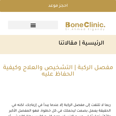
احجز موعد
الرئيسية
| مقالاتنا
مفصل الركبة | التشخيص والعلاج وكيفية
الحفاظ عليه
ربما لا تلتفت إلى مفصل الركبة إلا عندما يبدأ في إزعاجك، لكنه في
الحقيقة يعمل بصمت ليحملك في كل خطوة، فهو المفصل الأكبر