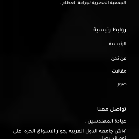
الجمعية المصرية لجراحة العظام .
روابط رئيسية
الرئيسية
من نحن
مقالات
صور
تواصل معنا
عيادة المهندسين :
١٠٢ش جامعه الدول العربيه بجوار الاسواق الحره اعلى
توم اند بصل