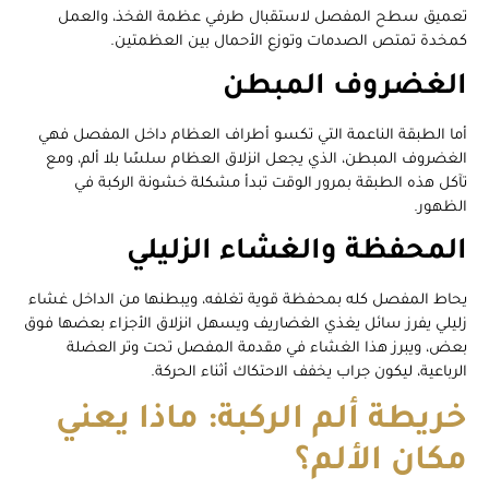
تعميق سطح المفصل لاستقبال طرفي عظمة الفخذ، والعمل
كمخدة تمتص الصدمات وتوزع الأحمال بين العظمتين.
الغضروف المبطن
أما الطبقة الناعمة التي تكسو أطراف العظام داخل المفصل فهي
الغضروف المبطن، الذي يجعل انزلاق العظام سلسًا بلا ألم، ومع
تآكل هذه الطبقة بمرور الوقت تبدأ مشكلة خشونة الركبة في
الظهور.
المحفظة والغشاء الزليلي
يحاط المفصل كله بمحفظة قوية تغلفه، ويبطنها من الداخل غشاء
زليلي يفرز سائل يغذي الغضاريف ويسهل انزلاق الأجزاء بعضها فوق
بعض، ويبرز هذا الغشاء في مقدمة المفصل تحت وتر العضلة
الرباعية، ليكون جراب يخفف الاحتكاك أثناء الحركة.
خريطة ألم الركبة: ماذا يعني
مكان الألم؟