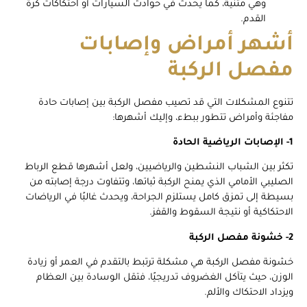
وهي مثنية، كما يحدث في حوادث السيارات أو احتكاكات كرة
القدم.
أشهر أمراض وإصابات
مفصل الركبة
تتنوع المشكلات التي قد تصيب مفصل الركبة بين إصابات حادة
مفاجئة وأمراض تتطور ببطء، وإليك أشهرها:
1- الإصابات الرياضية الحادة
تكثر بين الشباب النشطين والرياضيين، ولعل أشهرها قطع الرباط
الصليبي الأمامي الذي يمنح الركبة ثباتها، وتتفاوت درجة إصابته من
بسيطة إلى تمزق كامل يستلزم الجراحة، ويحدث غالبًا في الرياضات
الاحتكاكية أو نتيجة السقوط والقفز.
2- خشونة مفصل الركبة
خشونة مفصل الركبة هي مشكلة ترتبط بالتقدم في العمر أو زيادة
الوزن، حيث يتآكل الغضروف تدريجيًا، فتقل الوسادة بين العظام
ويزداد الاحتكاك والألم.