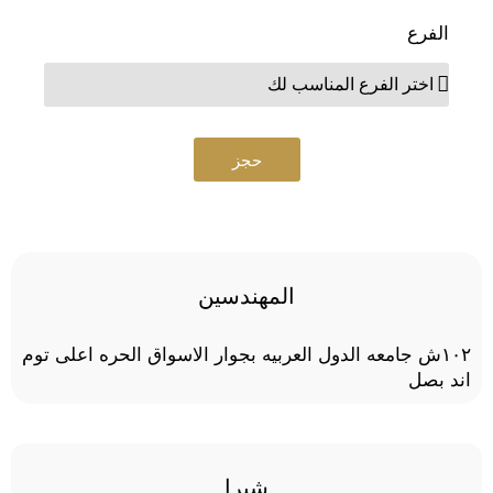
الفرع
حجز
المهندسين
١٠٢ش جامعه الدول العربيه بجوار الاسواق الحره اعلى توم
اند بصل
شبرا