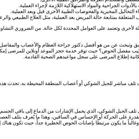
الأدوات الجراحية والمواد الاستهلاكية اللازمة لإجراء العملية.
 التحاليل المخبرية والفحوصات الطبية الأخرى قبل وبعد العملية.
ف المتعلقة بمتابعة حالة المريض بعد العملية، مثل العلاج الطبيعي والرعا
أخرى وتعتمد على العوامل المحددة لكل حالة. من الضروري التشاور م
ب مفصل الحوض؟ حيث توفر خدمة حجز الموعد أونلاين للمرضى إمكانية
ى إمكانية إطلاع المرضى على سجل مواعيدهم الصحية القادمة.
لف مباشر للحبل الشوكي أو أعصاب المنطقة المحيطة به. تحدث هذه ال
تلف الحبل الشوكي، الذي يحمل الإشارات من الدماغ إلى باقي الجسم
درة على الحركة أو الإحساس في الساقين، وهذا ما يُعرف بتلف العص
الباً ما يكون مرتبطًا بإصابات الحوض الخطيرة جداً، حيث تكون هنا