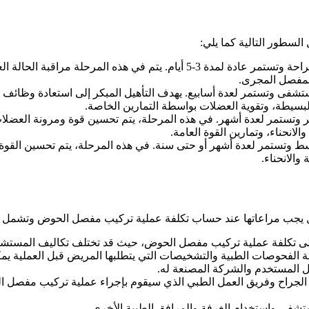
لسطور التالية كما يلي:
تتم في المستشفى بعد الجراحة وتستمر عادة لمدة 3-5 أيام. يتم 
المفصل المجرى.
تشفى وتستمر لعدة أسابيع. يهدف التأهيل المبكر إلى استعادة وظائف
بسيطة، وتقوية العضلات بواسطة التمارين الخاصة.
بكر وتستمر لعدة أشهر. في هذه المرحلة، يتم تحسين قوة ومرونة العضلا
لانحناء، وتمارين القوة العامة.
توسط وتستمر لعدة أشهر أو حتى سنة. في هذه المرحلة، يتم تحسين القوة
والانحناء.
يجب مراعاتها عند حساب تكلفة عملية تركيب مفصل الحوض وتشمل هذه
 على تكلفة عملية تركيب مفصل الحوض، حيث قد تختلف تكاليف المستشف
فة الفحوصات الطبية والتشخيصات التي يتطلبها المريض قبل العملية 
 المستخدم والشركة المصنعة له.
 الجراح وفريق العمل الطبي الذي سيقوم بإجراء عملية تركيب مفصل ال
تشفى واستخدام الغرفة والمرافق الطبية الأخرى.