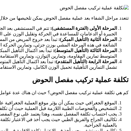
تتعدد مراحل الشفاء بعد عملية مفصل الحوض يمكن تلخيصها من خلال ا
المرحلة الأولى (الفترة المستشفى):
الجبيرة أو الدعامات للمساعدة في الحركة وتقليل الوزن على 
المرحلة الثانية (التأهيل المبكر):
تبدأ بعد خروج المريض من المس
الشائعة في هذه المرحلة المشي بوزن جزئي، وتمارين الحركة ال
المرحلة الثالثة (التأهيل المتوسط):
تبدأ بعد اكتمال التأهيل الم
المتوسط تمارين المقاومة، وتمارين التوازن، وتمارين الاستقامة وا
المرحلة الرابعة (التأهيل المتقدم):
تبدأ بعد اكتمال التأهيل الم
تشمل التمارين التأهيلية تحميل الوزن الكامل، وتمارين الاستقامة 
تكلفة عملية تركيب مفصل الحوض
كم هي تكلفة عملية تركيب مفصل الحوض؟ حيث ان هناك عدة عوامل 
الموقع الجغرافي حيث يمكن أن يؤثر موقع العملية الجغرافية
التشخيص والفحوصات الطبية اللازمة قبل العملية حيث أن تكل
يجب احتساب تكلفة المفصل نفسه، وهذا يعتمد على نوع المفصل
تكاليف الجراح والفريق الطبي حيث يجب أخذ في الاعتبار تكلفة
بالعملية الجراحية.
تكاليف المستشفى يجب أخذ في الاعتبار تكلفة الإقامة في المس