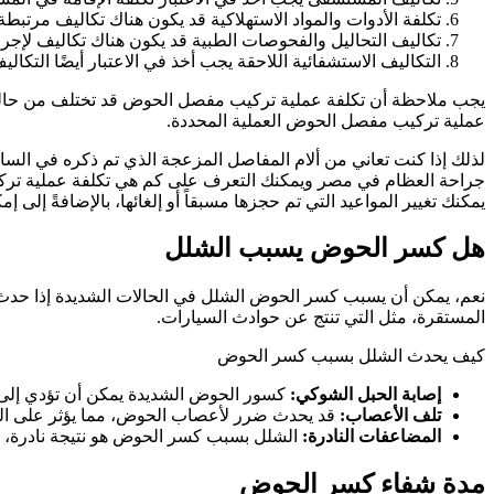
تكلفة الأدوات والمواد الاستهلاكية قد يكون هناك تكاليف مرتبطة ب
تكاليف التحاليل والفحوصات الطبية قد يكون هناك تكاليف لإجراء
التكاليف الاستشفائية اللاحقة يجب أخذ في الاعتبار أيضًا التكالي
يجب ملاحظة أن تكلفة عملية تركيب مفصل الحوض قد تختلف من حالة ل
عملية تركيب مفصل الحوض العملية المحددة.
جراحة العظام في مصر ويمكنك التعرف على كم هي تكلفة عملية تركي
يمكنك تغيير المواعيد التي تم حجزها مسبقاً أو إلغائها، بالإضافةً إل
هل كسر الحوض يسبب الشلل
نعم، يمكن أن يسبب كسر الحوض الشلل في الحالات الشديدة إذا حدث ت
المستقرة، مثل التي تنتج عن حوادث السيارات.
كيف يحدث الشلل بسبب كسر الحوض
إصابة الحبل الشوكي:
كسور الحوض الشديدة يمكن أن تؤدي إلى 
تلف الأعصاب:
قد يحدث ضرر لأعصاب الحوض، مما يؤثر على الق
المضاعفات النادرة:
الشلل بسبب كسر الحوض هو نتيجة نادرة، وغ
مدة شفاء كسر الحوض