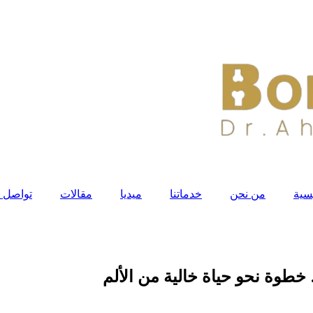
يسية
من نحن
خدماتنا
ميديا
مقالات
تواصل م
وة نحو حياة خالية من الألم