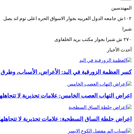
المهندسين
١٠٢ش جامعه الدول العربيه بجوار الاسواق الحره اعلى توم اند بصل
شبرا
٢٧٠ ش شبرا بجوار مكتب بريد الخلفاوى
أحدث الأخبار
كسر العظمة الزورقية في اليد: الأعراض، الأسباب، وطرق ا
اعراض التهاب العصب الخامس: علامات تحذيرية لا تتجاهلها أ
اعراض جلطة الساق السطحية: علامات تحذيرية لا تتجاهلها أ