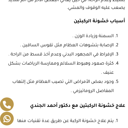
بسيط وعدم الراحة، في حين يعاني البعض الآخر من ألم شديد
يصعب عليه الوقوف والمشي.
أسباب خشونة الركبتين
السمنة وزيادة الوزن .
الإصابة بتشوهات العظام مثل تقوس الساقين .
الإفراط في المجهود البدني وعدم أخذ قسط من الراحة .
كثرة صعود وهبوط السلالم وممارسة الرياضات بشكل
عنيف .
وجود بعض الأمراض التي تصيب العظام مثل إلتهاب
المفاصل الروماتيزمي .
علاج خشونة الركبتين مع دكتور أحمد الجندي
يتم علاج خشونة الركبة عن طريق عدة تقنيات منها