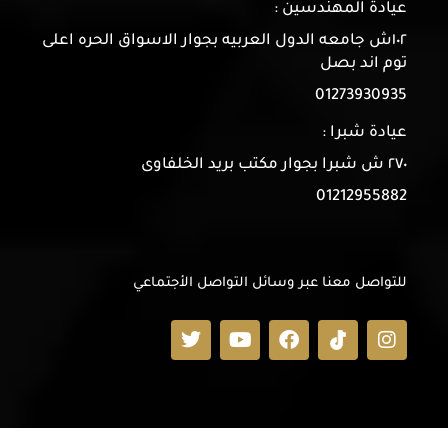
عيادة المهندسين :
١٠٢ش جامعه الدول العربيه بجوار الاسواق الحره اعلى
توم اند بصل
01273930935
عيادة شبرا :
٢٧٠ ش شبرا بجوار مكتب بريد الخلفاوى
01212955882
للتواصل معنا عبر وسائل التواصل الأجتماعي